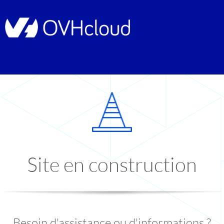
Site en construction
Besoin d'assistance ou d'informations ?